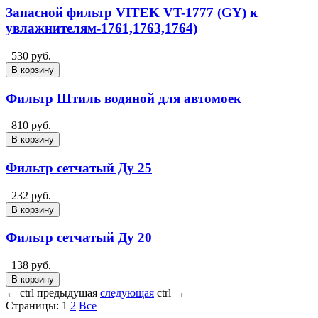
Запасной фильтр VITEK VT-1777 (GY) к
увлажнителям-1761,1763,1764)
530 руб.
В корзину
Фильтр Штиль водяной для автомоек
810 руб.
В корзину
Фильтр сетчатый Ду 25
232 руб.
В корзину
Фильтр сетчатый Ду 20
138 руб.
В корзину
←
ctrl
предыдущая
следующая
ctrl
→
Страницы:
1
2
Все