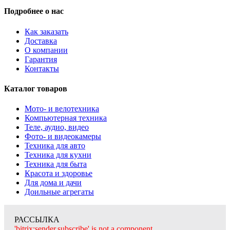
Подробнее о нас
Как заказать
Доставка
О компании
Гарантия
Контакты
Каталог товаров
Мото- и велотехника
Компьютерная техника
Теле, аудио, видео
Фото- и видеокамеры
Техника для авто
Техника для кухни
Техника для быта
Красота и здоровье
Для дома и дачи
Доильные агрегаты
РАССЫЛКА
'bitrix:sender.subscribe' is not a component