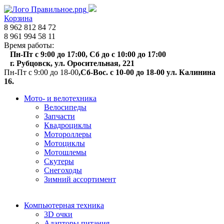
Корзина
8 962 812 84 72
8 961 994 58 11
Время работы:
Пн-Пт с 9:00 до 17:00, Сб до с 10:00 до 17:00
г. Рубцовск, ул. Оросительная, 221
Пн-Пт с 9:00 до 18-00
,Сб-Вос. с 10-00 до 18-00 ул. Калинина
16.
Мото- и велотехника
Велосипеды
Запчасти
Квадроциклы
Мотороллеры
Мотоциклы
Мотошлемы
Скутеры
Снегоходы
Зимний ассортимент
Компьютерная техника
3D очки
Адапторы питания