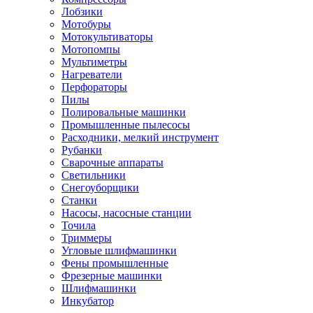
Лобзики
Мотобуры
Мотокультиваторы
Мотопомпы
Мультиметры
Нагреватели
Перфораторы
Пилы
Полировальные машинки
Промышленные пылесосы
Расходники, мелкий инструмент
Рубанки
Сварочные аппараты
Светильники
Снегоуборщики
Станки
Насосы, насосные станции
Точила
Триммеры
Угловые шлифмашинки
Фены промышленные
Фрезерные машинки
Шлифмашинки
Инкубатор