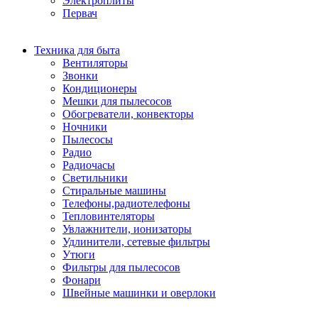
Электроплиты
Первач
Техника для быта
Вентиляторы
Звонки
Кондиционеры
Мешки для пылесосов
Обогреватели, конвекторы
Ночники
Пылесосы
Радио
Радиочасы
Светильники
Стиральные машины
Телефоны,радиотелефоны
Тепловинтеляторы
Увлажнители, ионизаторы
Удлинители, сетевые фильтры
Утюги
Фильтры для пылесосов
Фонари
Швейные машинки и оверлоки