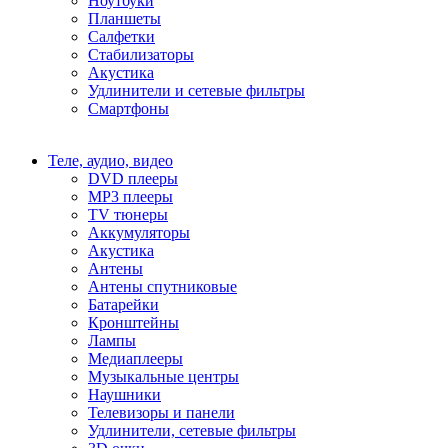
Ноутбуки
Планшеты
Салфетки
Стабилизаторы
Акустика
Удлинители и сетевые фильтры
Смартфоны
Теле, аудио, видео
DVD плееры
MP3 плееры
TV тюнеры
Аккумуляторы
Акустика
Антены
Антены спутниковые
Батарейки
Кронштейны
Лампы
Медиаплееры
Музыкальные центры
Наушники
Телевизоры и панели
Удлинители, сетевые фильтры