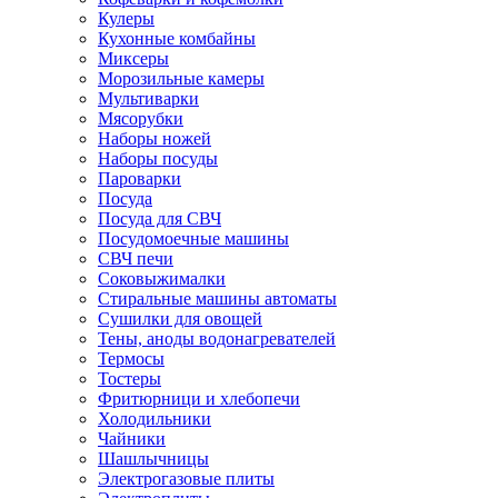
Кулеры
Кухонные комбайны
Миксеры
Морозильные камеры
Мультиварки
Мясорубки
Наборы ножей
Наборы посуды
Пароварки
Посуда
Посуда для СВЧ
Посудомоечные машины
СВЧ печи
Соковыжималки
Стиральные машины автоматы
Сушилки для овощей
Тены, аноды водонагревателей
Термосы
Тостеры
Фритюрници и хлебопечи
Холодильники
Чайники
Шашлычницы
Электрогазовые плиты