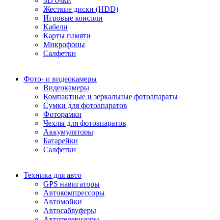
3D очки
Жесткие диски (HDD)
Игровые консоли
Кабели
Карты памяти
Микрофоны
Салфетки
Фото- и видеокамеры
Видеокамеры
Компактные и зеркальные фотоапараты
Сумки для фотоапаратов
Фоторамки
Чехлы для фотоапаратов
Аккумуляторы
Батарейки
Салфетки
Техника для авто
GPS навигаторы
Автокомпрессоры
Автомойки
Автосабвуферы
Автотелевизоры