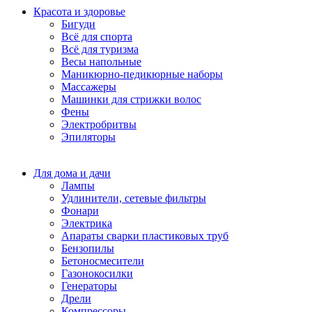
Красота и здоровье
Бигуди
Всё для спорта
Всё для туризма
Весы напольные
Маникюрно-педикюрные наборы
Массажеры
Машинки для стрижки волос
Фены
Электробритвы
Эпиляторы
Для дома и дачи
Лампы
Удлинители, сетевые фильтры
Фонари
Электрика
Апараты сварки пластиковых труб
Бензопилы
Бетоносмесители
Газонокосилки
Генераторы
Дрели
Компрессоры