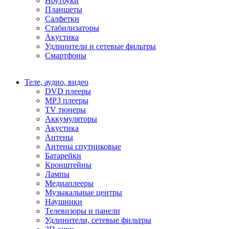
Ноутбуки
Планшеты
Салфетки
Стабилизаторы
Акустика
Удлинители и сетевые фильтры
Смартфоны
Теле, аудио, видео
DVD плееры
MP3 плееры
TV тюнеры
Аккумуляторы
Акустика
Антены
Антены спутниковые
Батарейки
Кронштейны
Лампы
Медиаплееры
Музыкальные центры
Наушники
Телевизоры и панели
Удлинители, сетевые фильтры