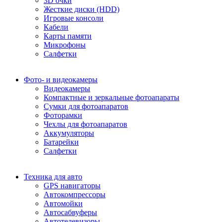
3D очки
Жесткие диски (HDD)
Игровые консоли
Кабели
Карты памяти
Микрофоны
Салфетки
Фото- и видеокамеры
Видеокамеры
Компактные и зеркальные фотоапараты
Сумки для фотоапаратов
Фоторамки
Чехлы для фотоапаратов
Аккумуляторы
Батарейки
Салфетки
Техника для авто
GPS навигаторы
Автокомпрессоры
Автомойки
Автосабвуферы
Автотелевизоры