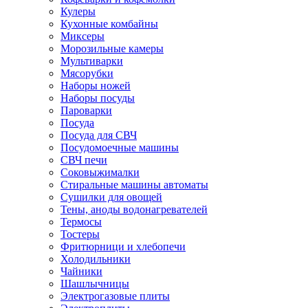
Кулеры
Кухонные комбайны
Миксеры
Морозильные камеры
Мультиварки
Мясорубки
Наборы ножей
Наборы посуды
Пароварки
Посуда
Посуда для СВЧ
Посудомоечные машины
СВЧ печи
Соковыжималки
Стиральные машины автоматы
Сушилки для овощей
Тены, аноды водонагревателей
Термосы
Тостеры
Фритюрници и хлебопечи
Холодильники
Чайники
Шашлычницы
Электрогазовые плиты