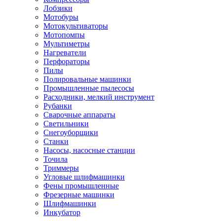
Лобзики
Мотобуры
Мотокультиваторы
Мотопомпы
Мультиметры
Нагреватели
Перфораторы
Пилы
Полировальные машинки
Промышленные пылесосы
Расходники, мелкий инструмент
Рубанки
Сварочные аппараты
Светильники
Снегоуборщики
Станки
Насосы, насосные станции
Точила
Триммеры
Угловые шлифмашинки
Фены промышленные
Фрезерные машинки
Шлифмашинки
Инкубатор