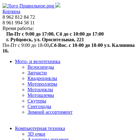
Корзина
8 962 812 84 72
8 961 994 58 11
Время работы:
Пн-Пт с 9:00 до 17:00, Сб до с 10:00 до 17:00
г. Рубцовск, ул. Оросительная, 221
Пн-Пт с 9:00 до 18-00
,Сб-Вос. с 10-00 до 18-00 ул. Калинина
16.
Мото- и велотехника
Велосипеды
Запчасти
Квадроциклы
Мотороллеры
Мотоциклы
Мотошлемы
Скутеры
Снегоходы
Зимний ассортимент
Компьютерная техника
3D очки
Адапторы питания