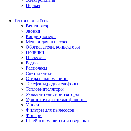
Электроплиты
Первач
Техника для быта
Вентиляторы
Звонки
Кондиционеры
Мешки для пылесосов
Обогреватели, конвекторы
Ночники
Пылесосы
Радио
Радиочасы
Светильники
Стиральные машины
Телефоны,радиотелефоны
Тепловинтеляторы
Увлажнители, ионизаторы
Удлинители, сетевые фильтры
Утюги
Фильтры для пылесосов
Фонари
Швейные машинки и оверлоки