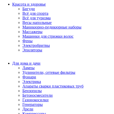
Красота и здоровье
Бигуди
Всё для спорта
Всё для туризма
Весы напольные
Маникюрно-педикюрные наборы
Массажеры
Машинки для стрижки волос
Фены
Электробритвы
Эпиляторы
Для дома и дачи
Лампы
Удлинители, сетевые фильтры
Фонари
Электрика
Апараты сварки пластиковых труб
Бензопилы
Бетоносмесители
Газонокосилки
Генераторы
Дрели
Компрессоры