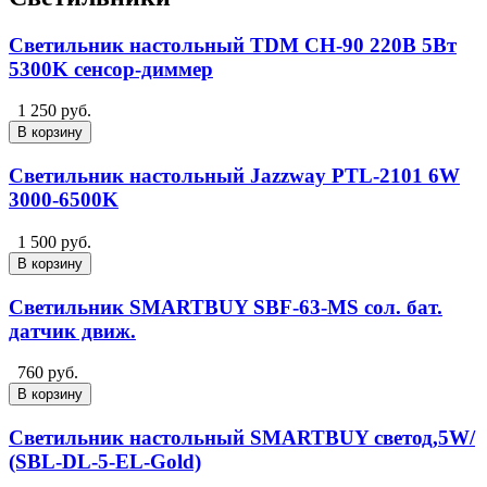
Светильник настольный TDM CH-90 220B 5Вт
5300K сенсор-диммер
1 250 руб.
В корзину
Светильник настольный Jazzway РTL-2101 6W
3000-6500K
1 500 руб.
В корзину
Светильник SMARTBUY SBF-63-MS сол. бат.
датчик движ.
760 руб.
В корзину
Светильник настольный SMARTBUY светод,5W/
(SBL-DL-5-EL-Gold)