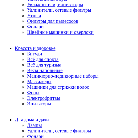
Увлажнители, ионизаторы
Удлинители, сетевые фильтры
Утюги
Фильтры для пылесосов
Фонари
Швейные машинки и оверлоки
Красота и здоровье
Бигуди
Всё для спорта
Всё для туризма
Весы напольные
Маникюрно-педикюрные наборы
Массажеры
Машинки для стрижки волос
Фены
Электробритвы
Эпиляторы
Для дома и дачи
Лампы
Удлинители, сетевые фильтры
Фонари