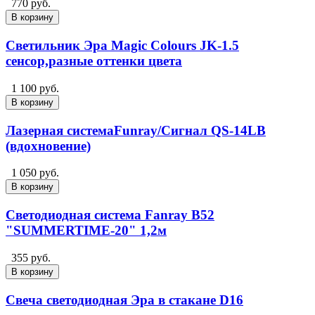
770 руб.
В корзину
Светильник Эра Magic Colours JK-1.5
сенсор,разные оттенки цвета
1 100 руб.
В корзину
Лазерная системаFunray/Сигнал QS-14LB
(вдохновение)
1 050 руб.
В корзину
Светодиодная система Fanray B52
"SUMMERTIME-20" 1,2м
355 руб.
В корзину
Свеча светодиодная Эра в стакане D16