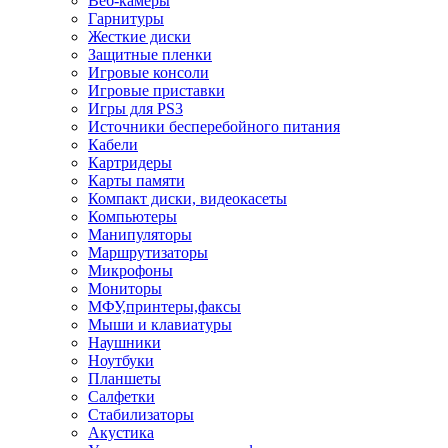
Веб-камеры
Гарнитуры
Жесткие диски
Защитные пленки
Игровые консоли
Игровые приставки
Игры для PS3
Источники бесперебойного питания
Кабели
Картридеры
Карты памяти
Компакт диски, видеокасеты
Компьютеры
Манипуляторы
Маршрутизаторы
Микрофоны
Мониторы
МФУ,принтеры,факсы
Мыши и клавиатуры
Наушники
Ноутбуки
Планшеты
Салфетки
Стабилизаторы
Акустика