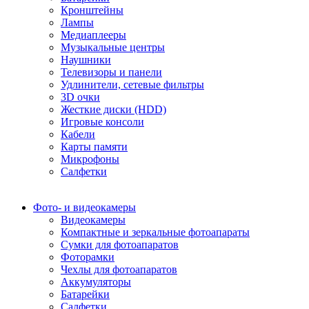
Кронштейны
Лампы
Медиаплееры
Музыкальные центры
Наушники
Телевизоры и панели
Удлинители, сетевые фильтры
3D очки
Жесткие диски (HDD)
Игровые консоли
Кабели
Карты памяти
Микрофоны
Салфетки
Фото- и видеокамеры
Видеокамеры
Компактные и зеркальные фотоапараты
Сумки для фотоапаратов
Фоторамки
Чехлы для фотоапаратов
Аккумуляторы
Батарейки
Салфетки