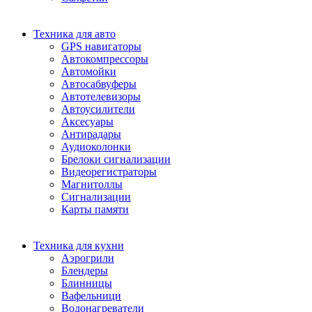
Техника для авто
GPS навигаторы
Автокомпрессоры
Автомойки
Автосабвуферы
Автотелевизоры
Автоусилители
Аксесуары
Антирадары
Аудиоколонки
Брелоки сигнализации
Видеорегистраторы
Магнитоллы
Сигнализации
Карты памяти
Техника для кухни
Аэрогрили
Блендеры
Блинницы
Вафельници
Водонагреватели