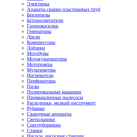
Электрика
Апараты сварки пластиковых труб
Бензопилы
Бетоносмесители
Газонокосилки
Генераторы
Дрели
Компрессоры
Лобзики
Мотобуры
Мотокультиваторы
Мотопомпы
Мультиметры
Нагреватели
Перфораторы
Пилы
Полировальные машинки
Промышленные пылесосы
Расходники, мелкий инструмент
Рубанки
Сварочные аппараты
Светильники
Снегоуборщики
Станки
Насосы, насосные станции