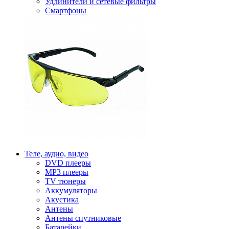
Удлинители и сетевые фильтры
Смартфоны
Теле, аудио, видео
DVD плееры
MP3 плееры
TV тюнеры
Аккумуляторы
Акустика
Антены
Антены спутниковые
Батарейки