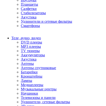
Ноутбуки
Планшеты
Салфетки
Стабилизаторы
Акустика
Удлинители и сетевые фильтры
Смартфоны
Теле, аудио, видео
DVD плееры
MP3 плееры
TV тюнеры
Аккумуляторы
Акустика
Антены
Антены спутниковые
Батарейки
Кронштейны
Лампы
Медиаплееры
Музыкальные центры
Наушники
Телевизоры и панели
Удлинители, сетевые фильтры