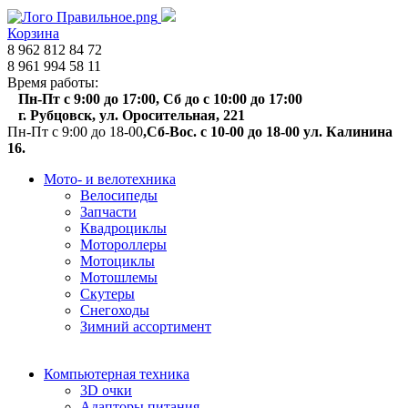
Корзина
8 962 812 84 72
8 961 994 58 11
Время работы:
Пн-Пт с 9:00 до 17:00, Сб до с 10:00 до 17:00
г. Рубцовск, ул. Оросительная, 221
Пн-Пт с 9:00 до 18-00
,Сб-Вос. с 10-00 до 18-00 ул. Калинина
16.
Мото- и велотехника
Велосипеды
Запчасти
Квадроциклы
Мотороллеры
Мотоциклы
Мотошлемы
Скутеры
Снегоходы
Зимний ассортимент
Компьютерная техника
3D очки
Адапторы питания