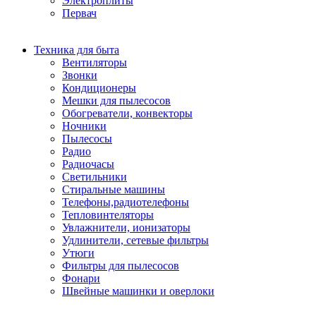
Электроплиты
Первач
Техника для быта
Вентиляторы
Звонки
Кондиционеры
Мешки для пылесосов
Обогреватели, конвекторы
Ночники
Пылесосы
Радио
Радиочасы
Светильники
Стиральные машины
Телефоны,радиотелефоны
Тепловинтеляторы
Увлажнители, ионизаторы
Удлинители, сетевые фильтры
Утюги
Фильтры для пылесосов
Фонари
Швейные машинки и оверлоки