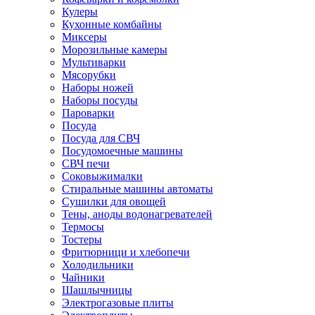
Кулеры
Кухонные комбайны
Миксеры
Морозильные камеры
Мультиварки
Мясорубки
Наборы ножей
Наборы посуды
Пароварки
Посуда
Посуда для СВЧ
Посудомоечные машины
СВЧ печи
Соковыжималки
Стиральные машины автоматы
Сушилки для овощей
Тены, аноды водонагревателей
Термосы
Тостеры
Фритюрници и хлебопечи
Холодильники
Чайники
Шашлычницы
Электрогазовые плиты