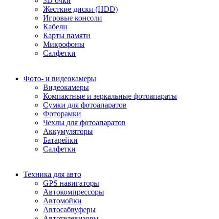
3D очки
Жесткие диски (HDD)
Игровые консоли
Кабели
Карты памяти
Микрофоны
Салфетки
Фото- и видеокамеры
Видеокамеры
Компактные и зеркальные фотоапараты
Сумки для фотоапаратов
Фоторамки
Чехлы для фотоапаратов
Аккумуляторы
Батарейки
Салфетки
Техника для авто
GPS навигаторы
Автокомпрессоры
Автомойки
Автосабвуферы
Автотелевизоры