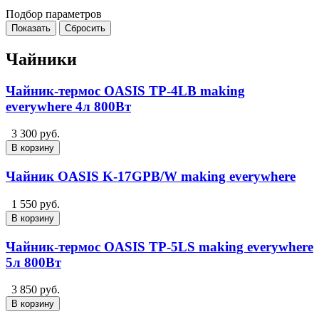
Подбор параметров
Чайники
Чайник-термос OASIS TP-4LB making
everywhere 4л 800Вт
3 300 руб.
В корзину
Чайник OASIS K-17GPB/W making everywhere
1 550 руб.
В корзину
Чайник-термос OASIS TP-5LS making everywhere
5л 800Вт
3 850 руб.
В корзину