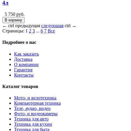
4л
5 750 руб.
В корзину
←
ctrl
предыдущая
следующая
ctrl
→
Страницы:
1
2
3
...
6
7
Все
Подробнее о нас
Как заказать
Доставка
О компании
Гарантия
Контакты
Каталог товаров
Мото- и велотехника
Компьютерная техника
Теле, аудио, видео
Фото- и видеокамеры
Техника для авто
Техника для кухни
Техника для быта