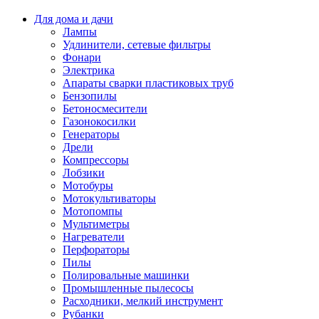
Для дома и дачи
Лампы
Удлинители, сетевые фильтры
Фонари
Электрика
Апараты сварки пластиковых труб
Бензопилы
Бетоносмесители
Газонокосилки
Генераторы
Дрели
Компрессоры
Лобзики
Мотобуры
Мотокультиваторы
Мотопомпы
Мультиметры
Нагреватели
Перфораторы
Пилы
Полировальные машинки
Промышленные пылесосы
Расходники, мелкий инструмент
Рубанки