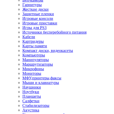
Веб-камеры
Гарнитуры
Жесткие диски
Защитные пленки
Игровые консоли
Игровые приставки
Игры для PS3
Источники бесперебойного питания
Кабели
Картридеры
Карты памяти
Компакт диски, видеокасеты
Компьютеры
Манипуляторы
Маршрутизаторы
Микрофоны
Мониторы
МФУ,принтеры,факсы
Мыши и клавиатуры
Наушники
Ноутбуки
Планшеты
Салфетки
Стабилизаторы
Акустика