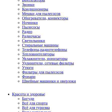
Вентиляторы
Звонки
Кондиционеры
Мешки для пылесосов
Обогреватели, конвекторы
Ночники
Пылесосы
Радио
Радиочасы
Светильники
Стиральные машины
Телефоны,радиотелефоны
Тепловинтеляторы
Увлажнители, ионизаторы
Удлинители, сетевые фильтры
Утюги
Фильтры для пылесосов
Фонари
Швейные машинки и оверлоки
Красота и здоровье
Бигуди
Всё для спорта
Всё для туризма