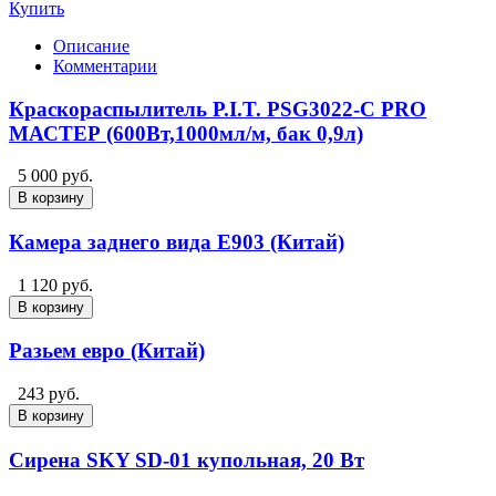
Купить
Описание
Комментарии
Краскораспылитель P.I.T. PSG3022-C PRO
МАСТЕР (600Вт,1000мл/м, бак 0,9л)
5 000 руб.
В корзину
Камера заднего вида E903 (Китай)
1 120 руб.
В корзину
Разьем евро (Китай)
243 руб.
В корзину
Сирена SKY SD-01 купольная, 20 Вт