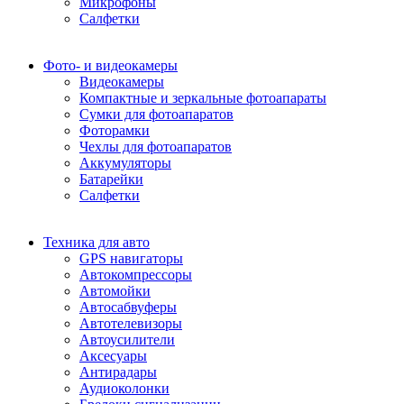
Микрофоны
Салфетки
Фото- и видеокамеры
Видеокамеры
Компактные и зеркальные фотоапараты
Сумки для фотоапаратов
Фоторамки
Чехлы для фотоапаратов
Аккумуляторы
Батарейки
Салфетки
Техника для авто
GPS навигаторы
Автокомпрессоры
Автомойки
Автосабвуферы
Автотелевизоры
Автоусилители
Аксесуары
Антирадары
Аудиоколонки