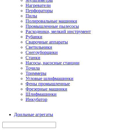
Мультиметры
Нагреватели
Перфораторы
Пилы
Полировальные машинки
Промышленные пылесосы
Расходники, мелкий инструмент
Рубанки
Сварочные аппараты
Светильники
Снегоуборщики
Станки
Насосы, насосные станции
Точила
Триммеры
Угловые шлифмашинки
Фены промышленные
Фрезерные машинки
Шлифмашинки
Инкубатор
Доильные агрегаты