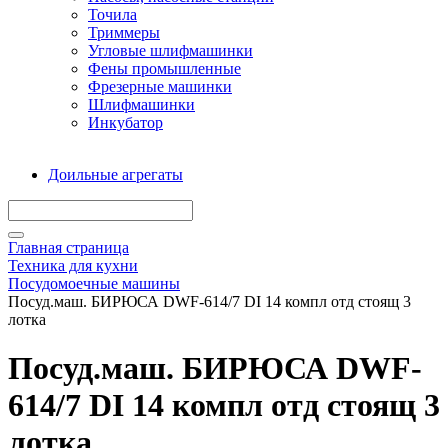
Точила
Триммеры
Угловые шлифмашинки
Фены промышленные
Фрезерные машинки
Шлифмашинки
Инкубатор
Доильные агрегаты
Главная страница
Техника для кухни
Посудомоечные машины
Посуд.маш. БИРЮСА DWF-614/7 DI 14 компл отд стоящ 3
лотка
Посуд.маш. БИРЮСА DWF-
614/7 DI 14 компл отд стоящ 3
лотка