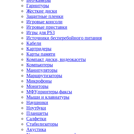
Веб-камеры
Гарнитуры
Жесткие диски
Защитные пленки
Игровые консоли
Игровые приставки
Игры для PS3
Источники бесперебойного питания
Кабели
Картридеры
Карты памяти
Компакт диски, видеокасеты
Компьютеры
Манипуляторы
Маршрутизаторы
Микрофоны
Мониторы
МФУ,принтеры,факсы
Мыши и клавиатуры
Наушники
Ноутбуки
Планшеты
Салфетки
Стабилизаторы
Акустика