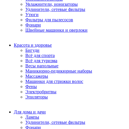
Увлажнители, ионизаторы
Удлинители, сетевые фильтры
Утюги
Фильтры для пылесосов
Фонари
Швейные машинки и оверлоки
Красота и здоровье
Бигуди
Всё для спорта
Всё для туризма
Весы напольные
Маникюрно-педикюрные наборы
Массажеры
Машинки для стрижки волос
Фены
Электробритвы
Эпиляторы
Для дома и дачи
Лампы
Удлинители, сетевые фильтры
Фонари