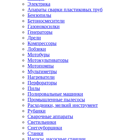
Электрика
Апараты сварки пластиковых труб
Бензопилы
Бетоносмесители
Газонокосилки
Генераторы
Дрели
Компрессоры
Лобзики
Мотобуры
Мотокультиваторы
Мотопомпы
Мультиметры
Нагреватели
Перфораторы
Пилы
Полировальные машинки
Промышленные пылесосы
Расходники, мелкий инструмент
Рубанки
Сварочные аппараты
Светильники
Снегоуборщики
Станки
Насосы, насосные станции