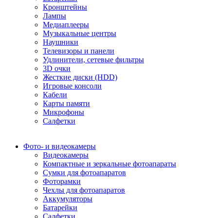
Кронштейны
Лампы
Медиаплееры
Музыкальные центры
Наушники
Телевизоры и панели
Удлинители, сетевые фильтры
3D очки
Жесткие диски (HDD)
Игровые консоли
Кабели
Карты памяти
Микрофоны
Салфетки
Фото- и видеокамеры
Видеокамеры
Компактные и зеркальные фотоапараты
Сумки для фотоапаратов
Фоторамки
Чехлы для фотоапаратов
Аккумуляторы
Батарейки
Салфетки