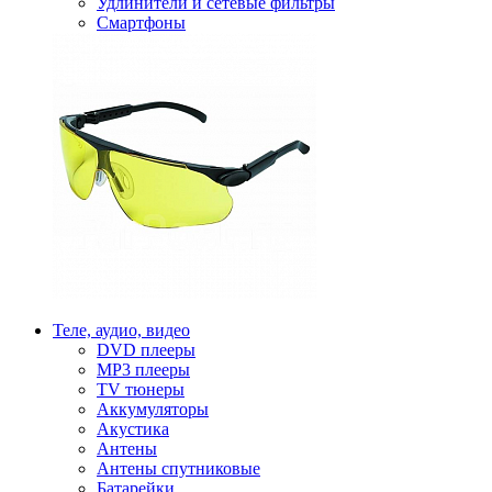
Удлинители и сетевые фильтры
Смартфоны
Теле, аудио, видео
DVD плееры
MP3 плееры
TV тюнеры
Аккумуляторы
Акустика
Антены
Антены спутниковые
Батарейки