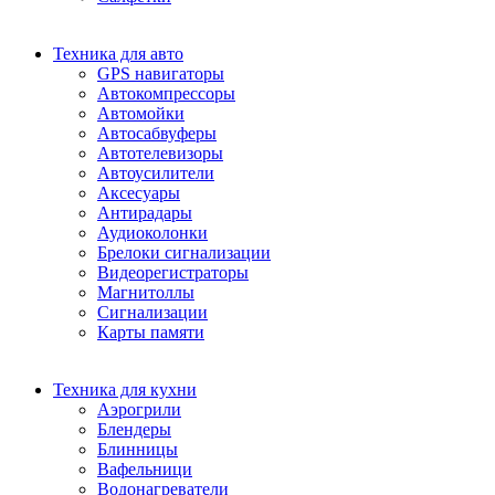
Техника для авто
GPS навигаторы
Автокомпрессоры
Автомойки
Автосабвуферы
Автотелевизоры
Автоусилители
Аксесуары
Антирадары
Аудиоколонки
Брелоки сигнализации
Видеорегистраторы
Магнитоллы
Сигнализации
Карты памяти
Техника для кухни
Аэрогрили
Блендеры
Блинницы
Вафельници
Водонагреватели