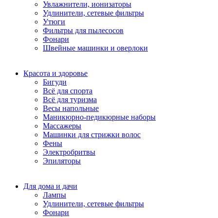
Увлажнители, ионизаторы
Удлинители, сетевые фильтры
Утюги
Фильтры для пылесосов
Фонари
Швейные машинки и оверлоки
Красота и здоровье
Бигуди
Всё для спорта
Всё для туризма
Весы напольные
Маникюрно-педикюрные наборы
Массажеры
Машинки для стрижки волос
Фены
Электробритвы
Эпиляторы
Для дома и дачи
Лампы
Удлинители, сетевые фильтры
Фонари