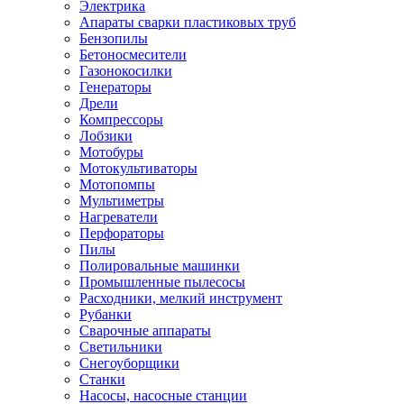
Электрика
Апараты сварки пластиковых труб
Бензопилы
Бетоносмесители
Газонокосилки
Генераторы
Дрели
Компрессоры
Лобзики
Мотобуры
Мотокультиваторы
Мотопомпы
Мультиметры
Нагреватели
Перфораторы
Пилы
Полировальные машинки
Промышленные пылесосы
Расходники, мелкий инструмент
Рубанки
Сварочные аппараты
Светильники
Снегоуборщики
Станки
Насосы, насосные станции