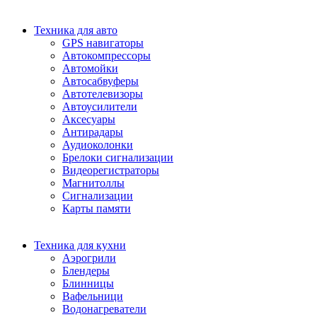
Техника для авто
GPS навигаторы
Автокомпрессоры
Автомойки
Автосабвуферы
Автотелевизоры
Автоусилители
Аксесуары
Антирадары
Аудиоколонки
Брелоки сигнализации
Видеорегистраторы
Магнитоллы
Сигнализации
Карты памяти
Техника для кухни
Аэрогрили
Блендеры
Блинницы
Вафельници
Водонагреватели