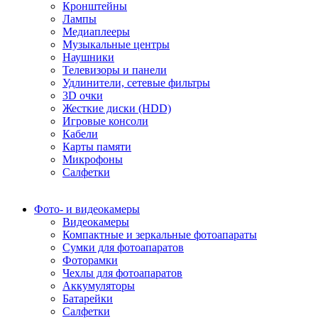
Кронштейны
Лампы
Медиаплееры
Музыкальные центры
Наушники
Телевизоры и панели
Удлинители, сетевые фильтры
3D очки
Жесткие диски (HDD)
Игровые консоли
Кабели
Карты памяти
Микрофоны
Салфетки
Фото- и видеокамеры
Видеокамеры
Компактные и зеркальные фотоапараты
Сумки для фотоапаратов
Фоторамки
Чехлы для фотоапаратов
Аккумуляторы
Батарейки
Салфетки