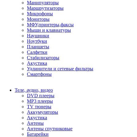
Манипуляторы
Маршрутизаторы
Микрофоны
Мониторы
МФУ,принтеры,факсы
Мыши и клавиатуры
Наушники
Ноутбуки
Планшеты
Салфетки
Стабилизаторы
Акустика
Удлинители и сетевые фильтры
Смартфоны
Теле, аудио, видео
DVD плееры
MP3 плееры
TV тюнеры
Аккумуляторы
Акустика
Антены
Антены спутниковые
Батарейки